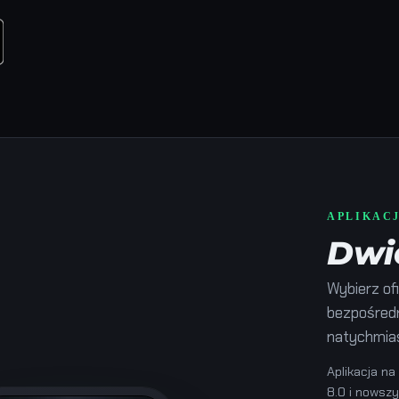
APLIKAC
Dwie
Wybierz of
bezpośredni
natychmias
Aplikacja na
8.0 i nowsz