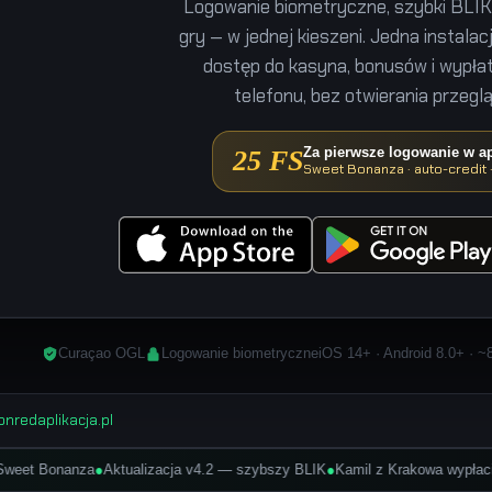
Logowanie biometryczne, szybki BLIK 
gry — w jednej kieszeni. Jedna instalac
dostęp do kasyna, bonusów i wypłat
telefonu, bez otwierania przeglą
25 FS
Za pierwsze logowanie w a
Sweet Bonanza · auto-credit ·
Curaçao OGL
Logowanie biometryczne
iOS 14+ · Android 8.0+ · 
nredaplikacja.pl
Bonanza
●
Aktualizacja v4.2 — szybszy BLIK
●
Kamil z Krakowa wypłacił
4 200 