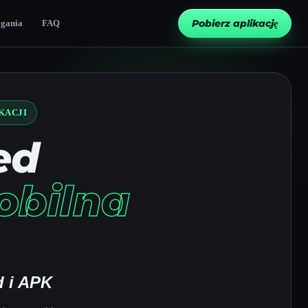
Pobierz aplikację
gania
FAQ
KACJI
ed
obilna
d i APK