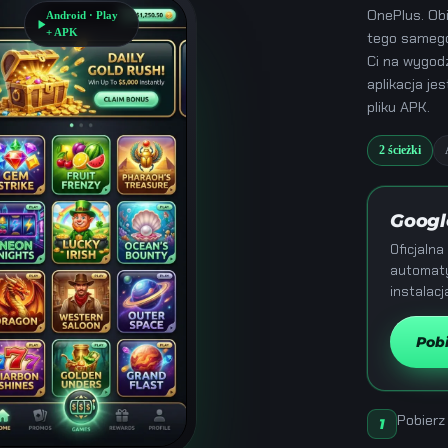
OnePlus. Obi
Android · Play
+ APK
tego samego 
Ci na wygodz
aplikacja je
pliku APK.
2 ścieżki
Googl
Oficjalna
automaty
instalac
Pobi
Pobierz
1