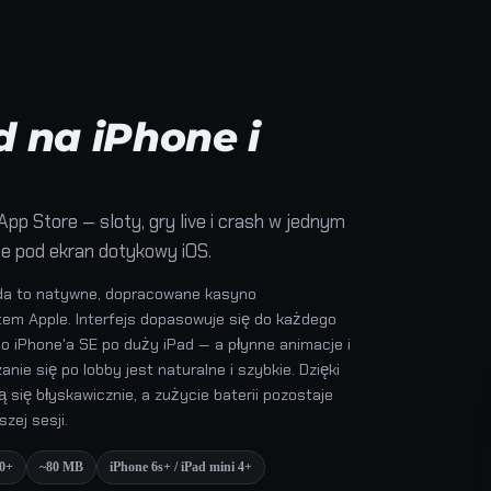
 na iPhone i
pp Store — sloty, gry live i crash w jednym
e pod ekran dotykowy iOS.
Pada to natywne, dopracowane kasyno
em Apple. Interfejs dopasowuje się do każdego
 iPhone'a SE po duży iPad — a płynne animacje i
nie się po lobby jest naturalne i szybkie. Dzięki
ą się błyskawicznie, a zużycie baterii pozostaje
zej sesji.
.0+
~80 MB
iPhone 6s+ / iPad mini 4+