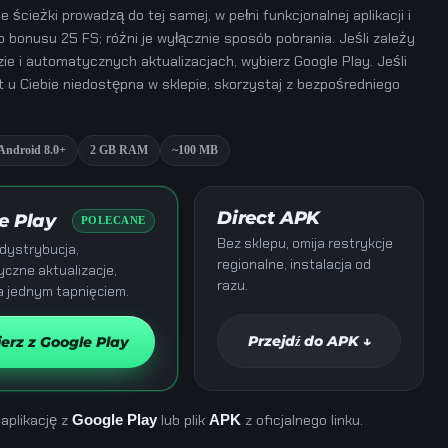
e ścieżki prowadzą do tej samej, w pełni funkcjonalnej aplikacji i
bonusu 25 FS; różni je wyłącznie sposób pobrania. Jeśli zależy
ie i automatycznych aktualizacjach, wybierz Google Play. Jeśli
st u Ciebie niedostępna w sklepie, skorzystaj z bezpośredniego
Android 8.0+
2 GB RAM
~100 MB
Direct APK
e Play
POLECANE
Bez sklepu, omija restrykcje
 dystrybucja,
regionalne, instalacja od
czne aktualizacje,
razu.
ja jednym tapnięciem.
Przejdź do APK ↓
erz z Google Play
 aplikację z
lub plik
z oficjalnego linku.
Google Play
APK