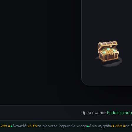
Opracowanie:
Redakcja beto
●
Nowość:
25 FS
za pierwsze logowanie w app
●
Ania wygrała
11 850 zł
na Sweet 